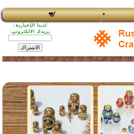
لدينا الإخبارية:
بريدك الالكتروني:
الاشتراك