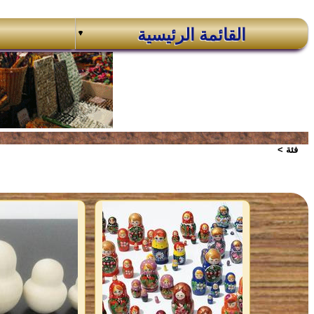
القائمة الرئيسية
فئة >