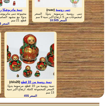
دمى روسية
(ruav)
دمية ماتريوشكا ر
دمى روسية مرسومة يدويًا. السعر
مجموعة دمى ماتريوشك
لمجموعات من 5. ارتفاع أكبر دمية 9 سم
السعر $10.50
قطع، 21 سم
السعر $85
دمية روسية من 10 قطع
(rbls20)
دمية روسية من 10 قطع، مرسومة يدويًا.
السعر للمجموعة كاملة. ارتفاع أكبر دمية
13 سم
السعر $45