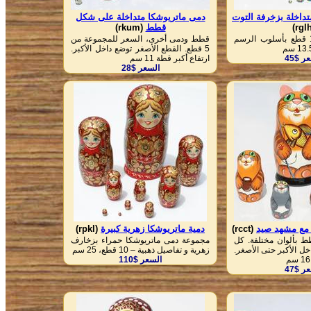
داخلة بزخرفة التوت
دمى ماتريوشكا متداخلة على شكل
قطط
(rkum)
ماتريوشكا من 10 قطع بأسلوب الرسم
قطط ودمى أخرى، السعر للمجموعة من
5 قطع. القطع الأصغر توضع داخل الأكبر.
ر $45
ارتفاع أكبر قطة 11 سم
السعر $28
 مع مشهد صيد
(rcct)
دمية ماتريوشكا زهرية كبيرة
(rpkl)
ة من 5 قطط بألوان مختلفة. كل
مجموعة دمى ماتريوشكا حمراء بزخارف
ل الأكبر حتى الأصغر.
زهرية و تفاصيل ذهبية – 10 قطع، 25 سم
السعر $110
ر $47