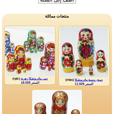
منتجات مماثلة
دمى ماتريوشكا زهرية
(rglc)
دمية روسية ماتريوشكا
(rhbs)
السعر $18.50
السعر $11.50