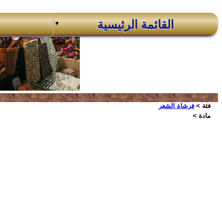
القائمة الرئيسية
فئة >
فرشاة الشعر
مادة >