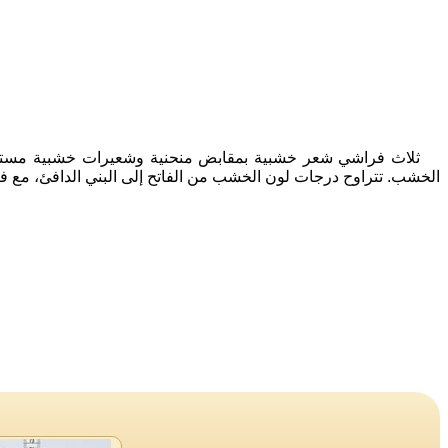
ثلاث فراشي شعر خشبية بمقابض منحنية وشعيرات خشبية مستديرة،
الخشب. تتراوح درجات لون الخشب من الفاتح إلى البني الدافئ، مع فرش