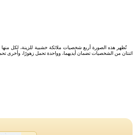
تُظهر هذه الصورة أربع شخصيات ملائكة خشبية للزينة، لكل منها أج
اثنتان من الشخصيات تضمان أيديهما، وواحدة تحمل زهورًا، وأخرى ت