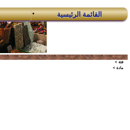
القائمة الرئيسية
فئة >
مادة >